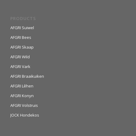
PRODUCTS
AFGRI Suiwel
AFGRI Bees
AFGRI Skaap
AFGRI Wild
AFGRI Vark
AFGRI Braaikuiken
AFGRI Lêhen
AFGRI Konyn
AFGRI Volstruis
JOCK Hondekos