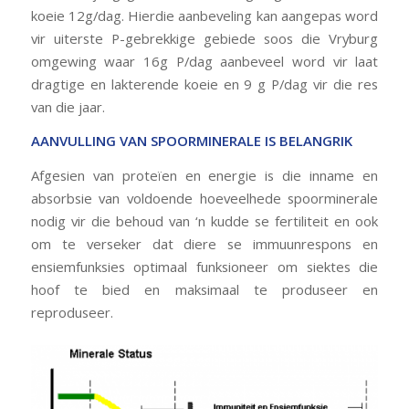
koeie 12g/dag. Hierdie aanbeveling kan aangepas word
vir uiterste P-gebrekkige gebiede soos die Vryburg
omgewing waar 16g P/dag aanbeveel word vir laat
dragtige en lakterende koeie en 9 g P/dag vir die res
van die jaar.
AANVULLING VAN SPOORMINERALE IS BELANGRIK
Afgesien van proteïen en energie is die inname en
absorbsie van voldoende hoeveelhede spoorminerale
nodig vir die behoud van ‘n kudde se fertiliteit en ook
om te verseker dat diere se immuunrespons en
ensiemfunksies optimaal funksioneer om siektes die
hoof te bied en maksimaal te produseer en
reproduseer.