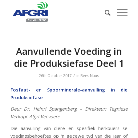
Aanvullende Voeding in
die Produksiefase Deel 1
/
26th October 2017
in
Bees Nuus
Fosfaat- en Spoorminerale-aanvulling in die
Produksiefase
Deur Dr. Heinri Spangenberg – Direkteur: Tegniese
Verkope Afgri Veevoere
Die aanvulling van diere en spesifiek herkouers se
voedingsbehoeftes op ‘n gegewe tyd van die jaar of