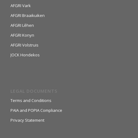
AFGRI Vark
AFGRI Braaikuiken
AFGRI Lêhen
AFGRI Konyn
AFGRI Volstruis
JOCK Hondekos
LEGAL DOCUMENTS
Terms and Conditions
PAIA and POPIA Compliance
Privacy Statement