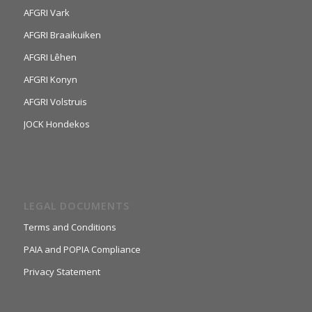
AFGRI Vark
AFGRI Braaikuiken
AFGRI Lêhen
AFGRI Konyn
AFGRI Volstruis
JOCK Hondekos
LEGAL DOCUMENTS
Terms and Conditions
PAIA and POPIA Compliance
Privacy Statement