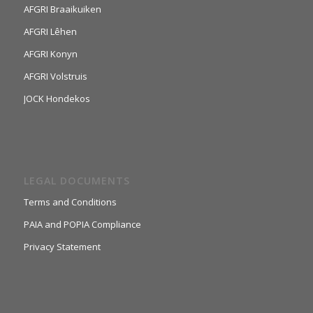
AFGRI Braaikuiken
AFGRI Lêhen
AFGRI Konyn
AFGRI Volstruis
JOCK Hondekos
LEGAL DOCUMENTS
Terms and Conditions
PAIA and POPIA Compliance
Privacy Statement