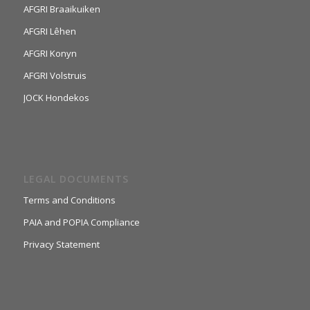
AFGRI Braaikuiken
AFGRI Lêhen
AFGRI Konyn
AFGRI Volstruis
JOCK Hondekos
LEGAL DOCUMENTS
Terms and Conditions
PAIA and POPIA Compliance
Privacy Statement