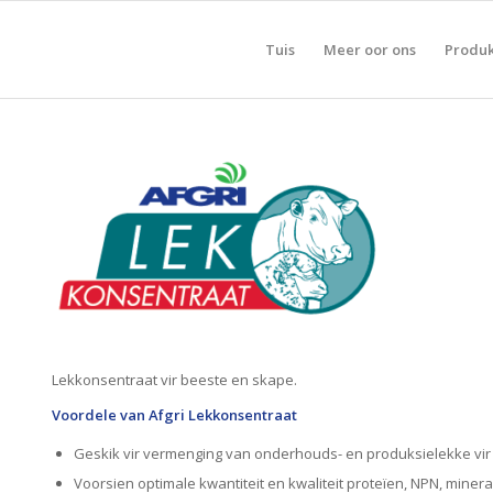
Tuis
Meer oor ons
Produ
Lekkonsentraat vir beeste en skape.
Voordele van Afgri Lekkonsentraat
Geskik vir vermenging van onderhouds- en produksielekke vir
Voorsien optimale kwantiteit en kwaliteit proteïen, NPN, mine