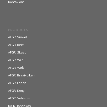
Kontak ons
PRODUCTS
AFGRI Suiwel
AFGRI Bees
AFGRI Skaap
AFGRI Wild
AFGRI Vark
AFGRI Braaikuiken
AFGRI Lêhen
AFGRI Konyn
AFGRI Volstruis
JOCK Hondekos