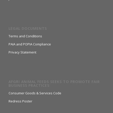
LEGAL DOCUMENTS
Terms and Conditions
PAIA and POPIA Compliance
Privacy Statement
AFGRI ANIMAL FEEDS SEEKS TO PROMOTE FAIR
BUSINESS PRACTICES
Consumer Goods & Services Code
Redress Poster