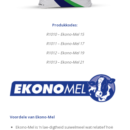
Produkkodes:
R1010 – Ekono-Mel 15
R1011 – Ekono-Mel 17
R1012 – Ekono-Mel 19
R1013 – Ekono-Mel 21
Voordele van Ekono-Mel
Ekono-Mel is ‘n lae-digtheid suiwelmeel wat relatief hoë