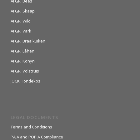
AFGRI Bees
AFGRI Skaap
AFGRI Wild
AFGRI Vark
AFGRI Braaikuiken
AFGRI Lêhen
AFGRI Konyn
AFGRI Volstruis
JOCK Hondekos
LEGAL DOCUMENTS
Terms and Conditions
PAIA and POPIA Compliance