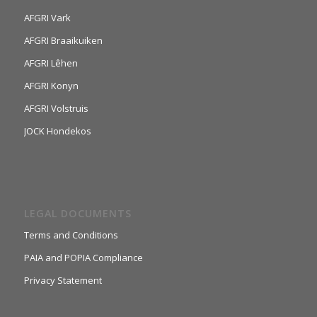
AFGRI Vark
AFGRI Braaikuiken
AFGRI Lêhen
AFGRI Konyn
AFGRI Volstruis
JOCK Hondekos
LEGAL DOCUMENTS
Terms and Conditions
PAIA and POPIA Compliance
Privacy Statement