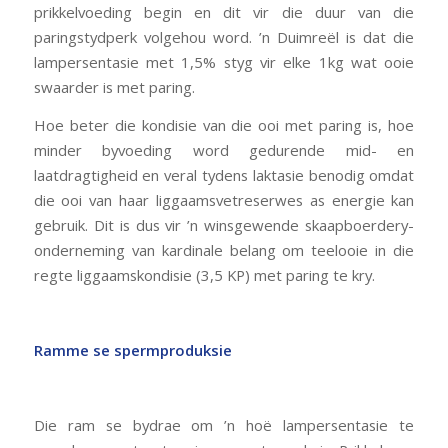
prikkelvoeding begin en dit vir die duur van die
paringstydperk volgehou word. ’n Duimreël is dat die
lampersentasie met 1,5% styg vir elke 1kg wat ooie
swaarder is met paring.
Hoe beter die kondisie van die ooi met paring is, hoe
minder byvoeding word gedurende mid- en
laatdragtigheid en veral tydens laktasie benodig omdat
die ooi van haar liggaamsvetreserwes as energie kan
gebruik. Dit is dus vir ’n winsgewende skaapboerdery-
onderneming van kardinale belang om teelooie in die
regte liggaamskondisie (3,5 KP) met paring te kry.
Ramme se spermproduksie
Die ram se bydrae om ’n hoë lampersentasie te