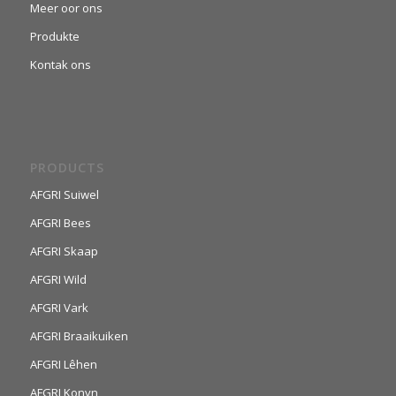
Meer oor ons
Produkte
Kontak ons
PRODUCTS
AFGRI Suiwel
AFGRI Bees
AFGRI Skaap
AFGRI Wild
AFGRI Vark
AFGRI Braaikuiken
AFGRI Lêhen
AFGRI Konyn