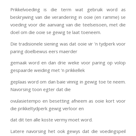
Prikkelvoeding is die term wat gebruik word as
beskrywing van die verandering in ooie (en ramme) se
voeding voor die aanvang van die teelseisoen, met die
doel om die ooie se gewig te laat toeneem.
Die tradisionele siening was dat ooie vir ’n tydperk voor
paring doelbewus eers maerder
gemaak word en dan drie weke voor paring op volop
gespaarde weiding met ’n prikkellek
geplaas word om dan baie vinnig in gewig toe te neem.
Navorsing toon egter dat die
ovulasietempo en besetting afneem as ooie kort voor
die prikkeltydperk gewig verloor en
dat dit ten alle koste vermy moet word.
Latere navorsing het ook gewys dat die voedingspeil