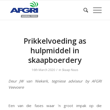
Prikkelvoeding as
hulpmiddel in
skaapboerdery
/
16th March 2020
in
Skaap Nuus
Deur JW van Niekerk, tegniese adviseur by AFGRI
Veevoere
Een van die fases waar ’n groot impak op die