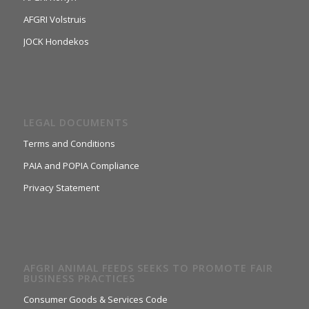
AFGRI Volstruis
JOCK Hondekos
LEGAL DOCUMENTS
Terms and Conditions
PAIA and POPIA Compliance
Privacy Statement
AFGRI ANIMAL FEEDS SEEKS TO PROMOTE FAIR
BUSINESS PRACTICES
Consumer Goods & Services Code