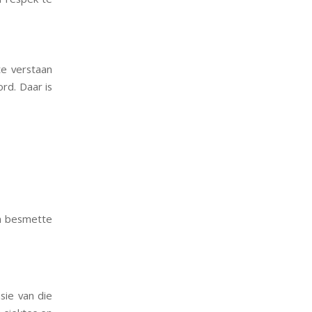
te verstaan
rd. Daar is
‘n besmette
sie van die