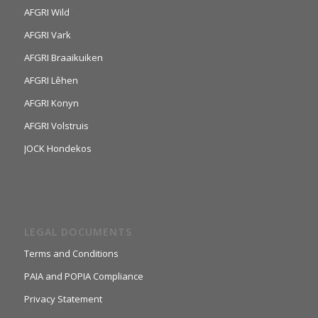
AFGRI Wild
AFGRI Vark
AFGRI Braaikuiken
AFGRI Lêhen
AFGRI Konyn
AFGRI Volstruis
JOCK Hondekos
LEGAL DOCUMENTS
Terms and Conditions
PAIA and POPIA Compliance
Privacy Statement