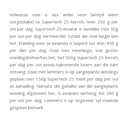
Volwasse ooie is ses weke voor lamtyd weer
oorgeskakel na Supertech 25 korrels teen 250 g per
ooi per dag. Supertech 25-inname is weekliks met 50g
per ooi per dag vermeerder totdat die ooie begin lam
het. Enkeling-ooie se innames is beperk tot 400–450 g
per dier per dag. Ooie met meerlinge, wat groter
voedingsbehoeftes het, het 500g Supertech 25 korrels
per dag per ooi asook bykomende lusern aan die kant
ontvang. Ooie met lammers is op aangeplante weidings
geplaas met 150g Supertech 25 meel per dag per ooi
as aanvulling. Namate die gehalte van die aangeplante
weiding afgeneem het, is innames verhoog tot 200 g
per ooi per dag. Lammers is op ongeveer vyf maande
gespeen bemark.