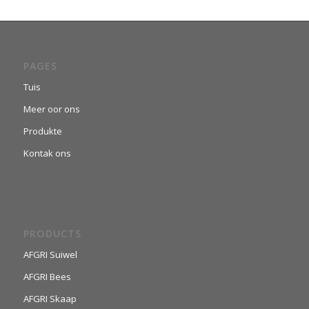
PAGES
Tuis
Meer oor ons
Produkte
Kontak ons
PRODUCTS
AFGRI Suiwel
AFGRI Bees
AFGRI Skaap