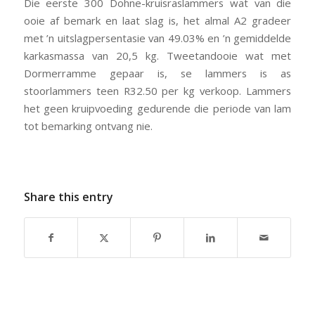
Die eerste 300 Dohne-kruisraslammers wat van die
ooie af bemark en laat slag is, het almal A2 gradeer
met ’n uitslagpersentasie van 49.03% en ’n gemiddelde
karkasmassa van 20,5 kg. Tweetandooie wat met
Dormerramme gepaar is, se lammers is as
stoorlammers teen R32.50 per kg verkoop. Lammers
het geen kruipvoeding gedurende die periode van lam
tot bemarking ontvang nie.
Share this entry