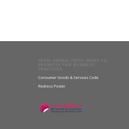
AFGRI ANIMAL FEEDS SEEKS TO
PROMOTE FAIR BUSINESS
PRACTICES
Consumer Goods & Services Code
Redress Poster