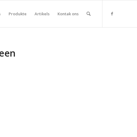
s
Produkte
Artikels
Kontak ons
peen