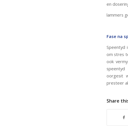
en doserin
lammers g
Fase na s
Speentyd i
om stres t
ook vermy
speentyd 
oorgesit 
presteer a
Share thi