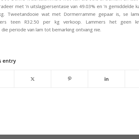
radeer met ’n uitslagpersentasie van 49.03% en ’n gemiddelde 
kg. Tweetandooie wat met Dormerramme gepaar is, se lam
mers teen R32.50 per kg verkoop. Lammers het geen kru
die periode van lam tot bemarking ontvang nie.
s entry