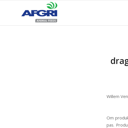
drag
Willem Ven
Om produks
pas. Prod